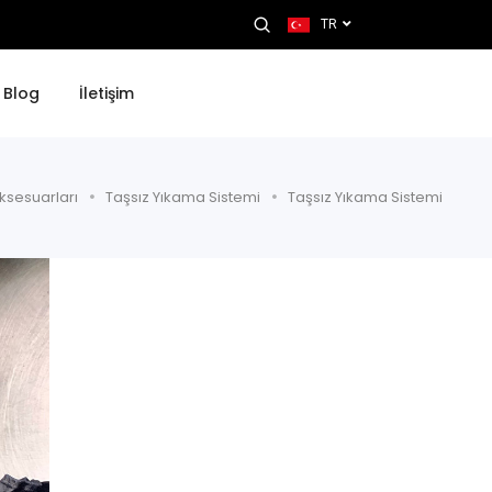
TR
Blog
İletişim
Aksesuarları
Taşsız Yıkama Sistemi
Taşsız Yıkama Sistemi