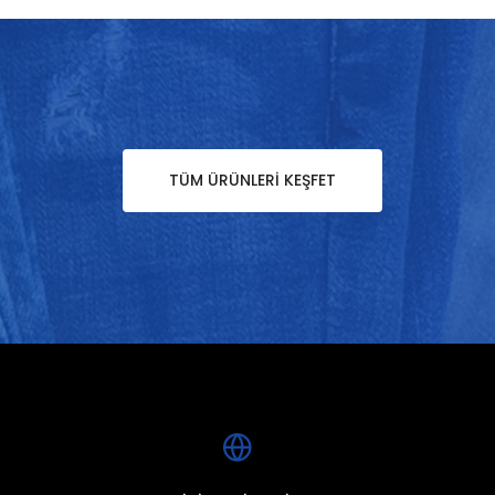
TÜM ÜRÜNLERI KEŞFET