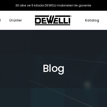
30 ülke ve 5 kıtada DEWELLI makineleri ile güvenle.
l
Ürünler
Katalog
Blog