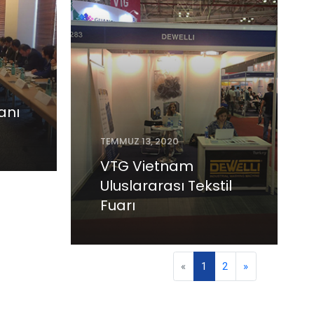
anı
TEMMUZ 13, 2020
VTG Vietnam
Uluslararası Tekstil
Fuarı
«
1
2
»