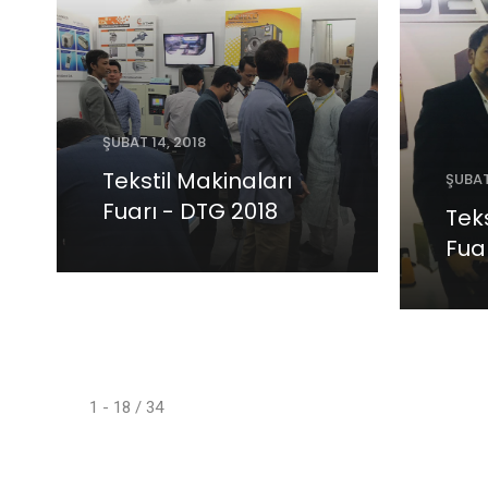
ŞUBAT 14, 2018
Tekstil Makinaları
ŞUBAT
Fuarı - DTG 2018
Teks
Fua
1 - 18 / 34