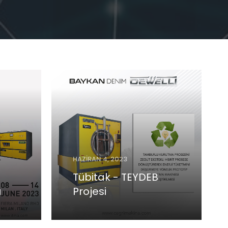
HAZIRAN 4, 2023
Tübitak - TEYDEB
ı
Projesi