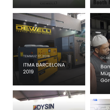
TEMMUZ 17, 2019
OCAK 
ITMA BARCELONA
Ban
2019
Müşt
Gö