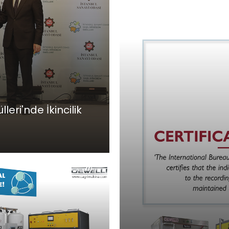
eri'nde İkincilik