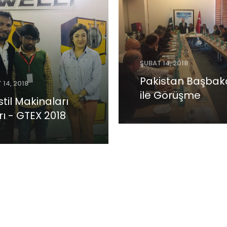
ŞUBAT 14, 2018
Pakistan Başbak
 14, 2018
ile Görüşme
til Makinaları
rı - GTEX 2018