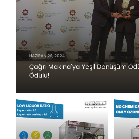
HAZIRAN 29, 2024
Çağrı Makina'ya Yeşil Dönüşüm Ödüll
Ödülü!