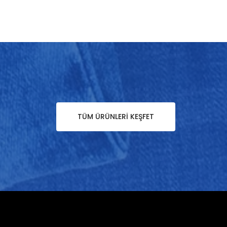
TÜM ÜRÜNLERI KEŞFET