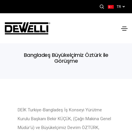
TR
Bangladeş Büyükelçimiz Öztürk ile
Görüşme
DEİK Turkiye-Bangladeş İş Konseyi Yürütme
Kurulu Başkanı Bekir KÜÇÜK, (Çağrı Makina Genel
Müdür'ü) ve Büyükelçimiz Devrim ÖZTÜRK,