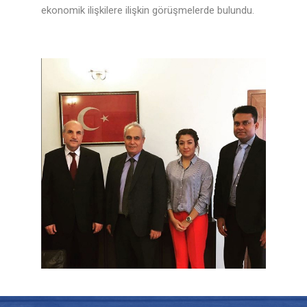
ekonomik ilişkilere ilişkin görüşmelerde bulundu.