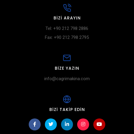
BIZI ARAYIN
Tel: +90 212 798 2886
Fax: +90 212 798 2795
BIZE YAZIN
info@cagrimakina.com
BIZI TAKIP EDIN