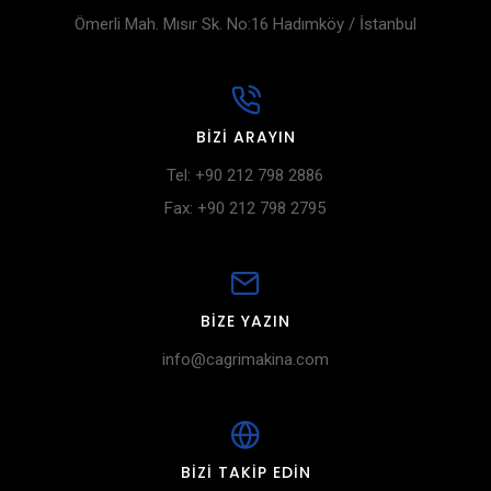
Ömerli Mah. Mısır Sk. No:16 Hadımköy / İstanbul
BIZI ARAYIN
Tel: +90 212 798 2886
Fax: +90 212 798 2795
BIZE YAZIN
info@cagrimakina.com
BIZI TAKIP EDIN