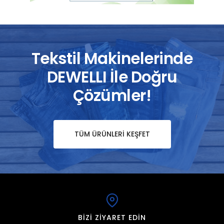
Tekstil Makinelerinde
DEWELLI İle Doğru
Çözümler!
TÜM ÜRÜNLERI KEŞFET
BIZI ZIYARET EDIN