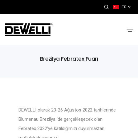
TR
Brezilya Febratex Fuarı
DEWELLI olarak 23-26 Ağustos 2022 tarihlerinde
Blumenau Brezilya 'de gerçekleşecek olan
Febratex 2022'ye katıldığımızı duyurmaktan
mutluluk duyuyoruz.