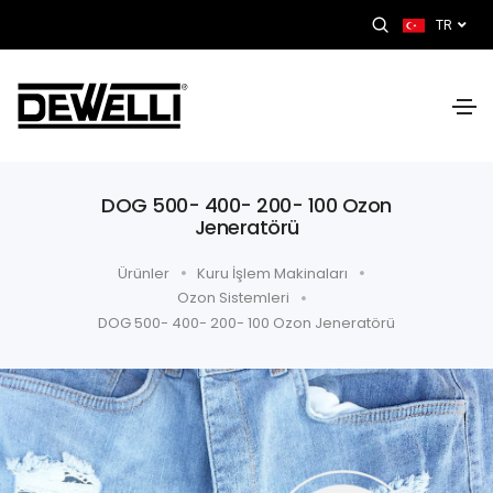
TR
DOG 500- 400- 200- 100 Ozon
Jeneratörü
Ürünler
Kuru İşlem Makinaları
Ozon Sistemleri
DOG 500- 400- 200- 100 Ozon Jeneratörü