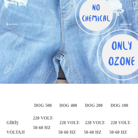
DOG 500
DOG 400
DOG 200
DOG 100
220 VOLT-
GİRİŞ
220 VOLT-
220 VOLT-
220 VOLT-
50-60 HZ
VOLTAJI
50-60 HZ
50-60 HZ
50-60 HZ