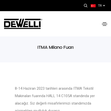
TR
ITMA Milano Fuarı
8-14 Haziran 2023 tarihleri arasında ITMA Tekstil
Makinaları fuarında HALL 14 C105A standında yer
alacağız. Siz değerli misafirlerimizi standımızda
görmekten mutluluk duyarız.