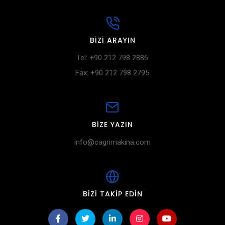
BIZI ARAYIN
Tel: +90 212 798 2886
Fax: +90 212 798 2795
BIZE YAZIN
info@cagrimakina.com
BIZI TAKIP EDIN