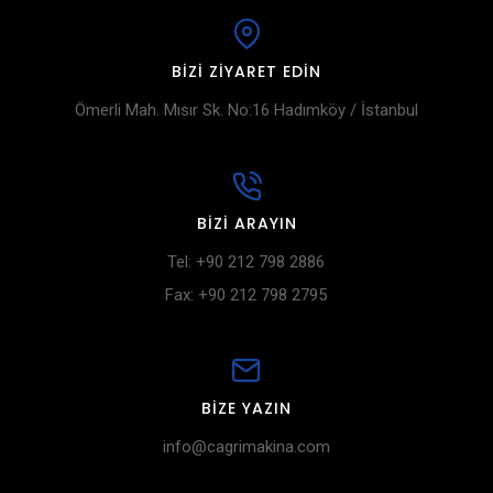
BIZI ZIYARET EDIN
Ömerli Mah. Mısır Sk. No:16 Hadımköy / İstanbul
BIZI ARAYIN
Tel: +90 212 798 2886
Fax: +90 212 798 2795
BIZE YAZIN
info@cagrimakina.com