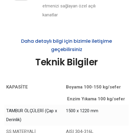
etmenizi sağlayan özel açılı
kanatlar
Daha detaylı bilgi için bizimle iletişime
geçebilirsiniz
Teknik Bilgiler
KAPASİTE
Boyama 100-150 kg/sefer
Enzim Yıkama 100 kg/sefer
TAMBUR ÖLÇÜLERİ (Çap x
1500 x 1220 mm
Derinlik)
SS MATERYALİ
AISI 304-316L