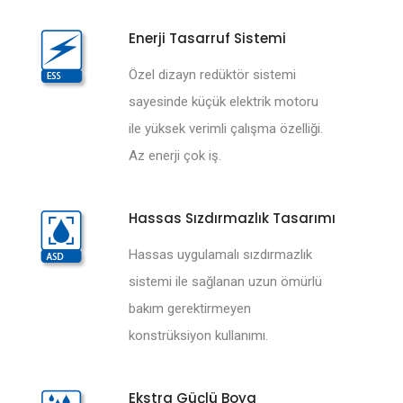
Enerji Tasarruf Sistemi
Özel dizayn redüktör sistemi
sayesinde küçük elektrik motoru
ile yüksek verimli çalışma özelliği.
Az enerji çok iş.
Hassas Sızdırmazlık Tasarımı
Hassas uygulamalı sızdırmazlık
sistemi ile sağlanan uzun ömürlü
bakım gerektirmeyen
konstrüksiyon kullanımı.
Ekstra Güçlü Boya