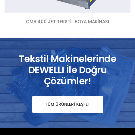
CMB 400 JET TEKSTIL BOYA MAKINASI
Tekstil Makinelerinde
DEWELLI İle Doğru
Çözümler!
TÜM ÜRÜNLERI KEŞFET