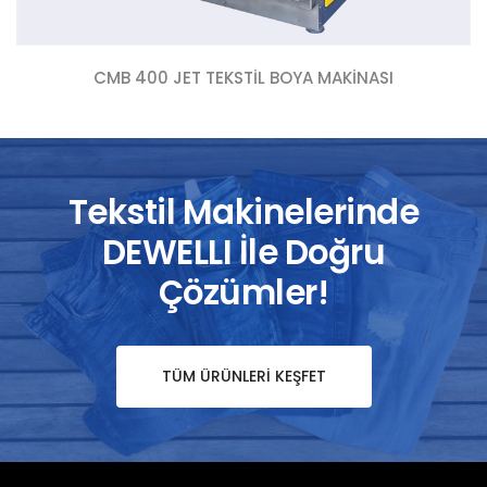
CMB 400 JET TEKSTIL BOYA MAKINASI
Tekstil Makinelerinde
DEWELLI İle Doğru
Çözümler!
TÜM ÜRÜNLERI KEŞFET