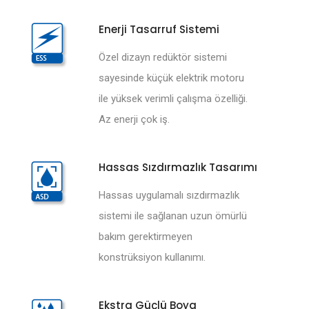
Enerji Tasarruf Sistemi
Özel dizayn redüktör sistemi
sayesinde küçük elektrik motoru
ile yüksek verimli çalışma özelliği.
Az enerji çok iş.
Hassas Sızdırmazlık Tasarımı
Hassas uygulamalı sızdırmazlık
sistemi ile sağlanan uzun ömürlü
bakım gerektirmeyen
konstrüksiyon kullanımı.
Ekstra Güçlü Boya