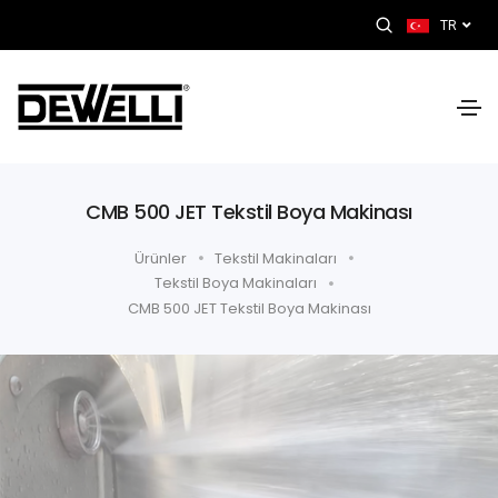
TR
CMB 500 JET Tekstil Boya Makinası
Ürünler
Tekstil Makinaları
Tekstil Boya Makinaları
CMB 500 JET Tekstil Boya Makinası