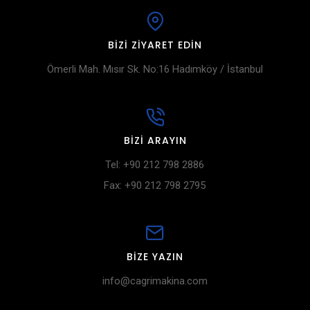
BIZI ZIYARET EDIN
Ömerli Mah. Mısır Sk. No:16 Hadımköy / İstanbul
BIZI ARAYIN
Tel: +90 212 798 2886
Fax: +90 212 798 2795
BIZE YAZIN
info@cagrimakina.com