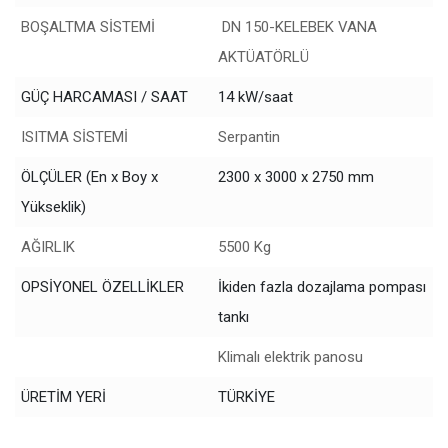
BOŞALTMA SİSTEMİ
DN 150-KELEBEK VANA
AKTÜATÖRLÜ
GÜÇ HARCAMASI / SAAT
14 kW/saat
ISITMA SİSTEMİ
Serpantin
ÖLÇÜLER (En x Boy x
2300 x 3000 x 2750 mm
Yükseklik)
AĞIRLIK
5500 Kg
OPSİYONEL ÖZELLİKLER
İkiden fazla dozajlama pompası
tankı
Klimalı elektrik panosu
ÜRETİM YERİ
TÜRKİYE