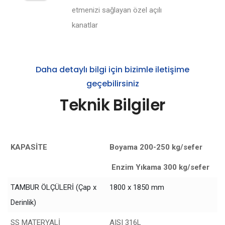
etmenizi sağlayan özel açılı
kanatlar
Daha detaylı bilgi için bizimle iletişime
geçebilirsiniz
Teknik Bilgiler
KAPASİTE
Boyama 200-250 kg/sefer
Enzim Yıkama 300 kg/sefer
TAMBUR ÖLÇÜLERİ (Çap x
1800 x 1850 mm
Derinlik)
SS MATERYALİ
AISI 316L